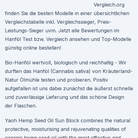
Vergleich.org
finden Sie die besten Modelle in einer übersichtlichen
Vergleichstabelle inkl. Vergleichssieger, Preis-
Leistungs-Sieger uvm. Jetzt alle Bewertungen im
Hanföl Test bzw. Vergleich ansehen und Top-Modelle
günstig online bestellen!
Bio-Hanföl wertvoll, biologisch und reichhaltig - Wir
durften das Hanföl (Cannabis sativa) von Kräuterland-
Natur Ölmühle testen und probieren. Positiv
aufgefallen ist uns dabei zunächst die äußerst schnelle
und zuverlässige Lieferung und das schöne Design
der Flaschen.
Yaoh Hemp Seed Oil Sun Block combines the natural
protective, moisturising and rejuvenating qualities of
organic hemp seed oil with the most effective and