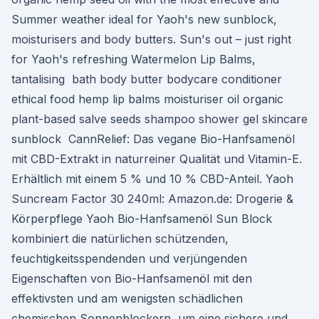
Summer weather ideal for Yaoh's new sunblock,
moisturisers and body butters. Sun's out – just right
for Yaoh's refreshing Watermelon Lip Balms,
tantalising bath body butter bodycare conditioner
ethical food hemp lip balms moisturiser oil organic
plant-based salve seeds shampoo shower gel skincare
sunblock CannRelief: Das vegane Bio-Hanfsamenöl
mit CBD-Extrakt in naturreiner Qualität und Vitamin-E.
Erhältlich mit einem 5 % und 10 % CBD-Anteil. Yaoh
Suncream Factor 30 240ml: Amazon.de: Drogerie &
Körperpflege Yaoh Bio-Hanfsamenöl Sun Block
kombiniert die natürlichen schützenden,
feuchtigkeitsspendenden und verjüngenden
Eigenschaften von Bio-Hanfsamenöl mit den
effektivsten und am wenigsten schädlichen
chemischen Sonnenblockern, um eine sichere und