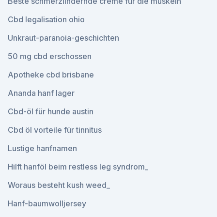
Beste schmerzlindernde creme für die muskeln
Cbd legalisation ohio
Unkraut-paranoia-geschichten
50 mg cbd erschossen
Apotheke cbd brisbane
Ananda hanf lager
Cbd-öl für hunde austin
Cbd öl vorteile für tinnitus
Lustige hanfnamen
Hilft hanföl beim restless leg syndrom_
Woraus besteht kush weed_
Hanf-baumwolljersey