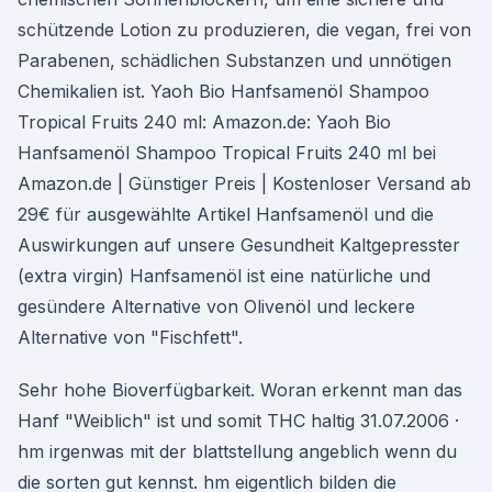
schützende Lotion zu produzieren, die vegan, frei von
Parabenen, schädlichen Substanzen und unnötigen
Chemikalien ist. Yaoh Bio Hanfsamenöl Shampoo
Tropical Fruits 240 ml: Amazon.de: Yaoh Bio
Hanfsamenöl Shampoo Tropical Fruits 240 ml bei
Amazon.de | Günstiger Preis | Kostenloser Versand ab
29€ für ausgewählte Artikel Hanfsamenöl und die
Auswirkungen auf unsere Gesundheit Kaltgepresster
(extra virgin) Hanfsamenöl ist eine natürliche und
gesündere Alternative von Olivenöl und leckere
Alternative von "Fischfett".
Sehr hohe Bioverfügbarkeit. Woran erkennt man das
Hanf "Weiblich" ist und somit THC haltig 31.07.2006 ·
hm irgenwas mit der blattstellung angeblich wenn du
die sorten gut kennst. hm eigentlich bilden die